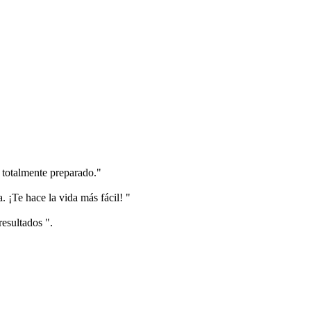
 totalmente preparado."
 ¡Te hace la vida más fácil! "
resultados ".