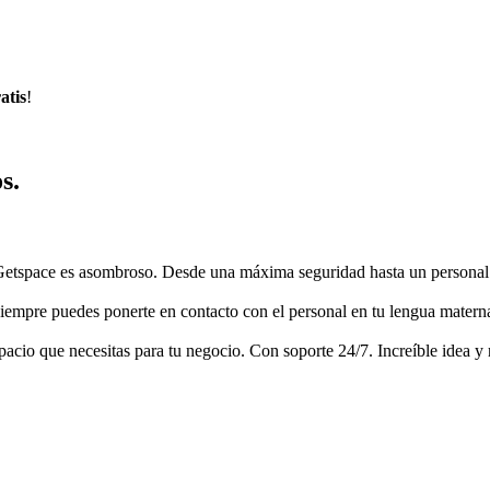
atis
!
s.
Getspace es asombroso. Desde una máxima seguridad hasta un personal
empre puedes ponerte en contacto con el personal en tu lengua materna.
acio que necesitas para tu negocio. Con soporte 24/7. Increíble idea y 