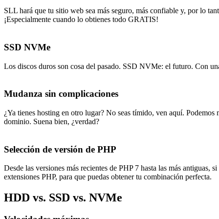
SLL hará que tu sitio web sea más seguro, más confiable y, por lo ta
¡Especialmente cuando lo obtienes todo GRATIS!
SSD NVMe
Los discos duros son cosa del pasado. SSD NVMe: el futuro. Con una
Mudanza sin complicaciones
¿Ya tienes hosting en otro lugar? No seas tímido, ven aquí. Podemos 
dominio. Suena bien, ¿verdad?
Selección de versión de PHP
Desde las versiones más recientes de PHP 7 hasta las más antiguas, s
extensiones PHP, para que puedas obtener tu combinación perfecta.
HDD vs. SSD vs. NVMe