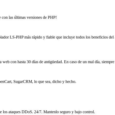
e con las últimas versiones de PHP!
rolador LS-PHP más rápido y fiable que incluye todos los beneficios de
 web con hasta 30 días de antigüedad. En caso de un mal día, siempre 
OpenCart, SugarCRM, lo que sea, dicho y hecho.
 de los ataques DDoS. 24/7. Mantenlo seguro y bajo control.