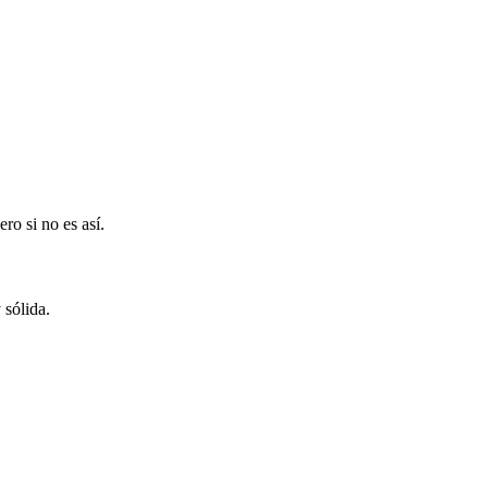
ro si no es así.
sólida.