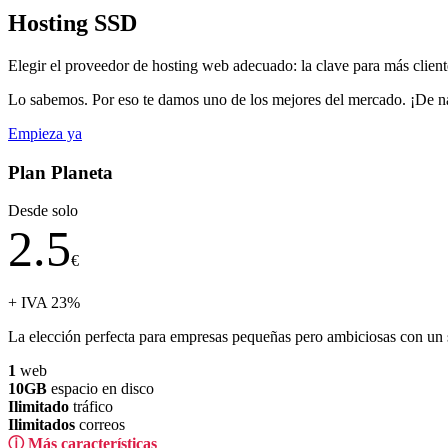
Hosting SSD
Elegir el proveedor de hosting web adecuado: la clave para más client
Lo sabemos. Por eso te damos uno de los mejores del mercado. ¡De n
Empieza ya
Plan Planeta
Desde solo
2.5
€
+ IVA 23%
La elección perfecta para empresas pequeñas pero ambiciosas con un s
1
web
10GB
espacio en disco
Ilimitado
tráfico
Ilimitados
correos
ⓘ Más características