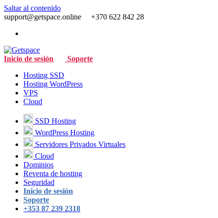
Saltar al contenido
support@getspace.online +370 622 842 28
Inicio de sesión
Soporte
Hosting SSD
Hosting WordPress
VPS
Cloud
SSD Hosting
WordPress Hosting
Servidores Privados Virtuales
Cloud
Dominios
Reventa de hosting
Seguridad
Inicio de sesión
Soporte
+353 87 239 2318