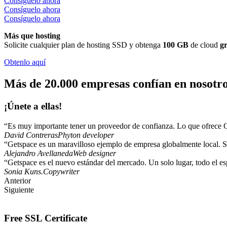
Consíguelo ahora
Consíguelo ahora
Consíguelo ahora
Más que hosting
Solicite cualquier plan de hosting SSD y obtenga
100 GB
de cloud
gr
Obtenlo aquí
Más de 20.000 empresas confían en nosotro
¡Únete a ellas!
“Es muy importante tener un proveedor de confianza. Lo que ofrece 
David Contreras
Phyton developer
“Getspace es un maravilloso ejemplo de empresa globalmente local. Si
Alejandro Avellaneda
Web designer
“Getspace es el nuevo estándar del mercado. Un solo lugar, todo el esp
Sonia Kuns.
Copywriter
Anterior
Siguiente
Free SSL Certificate