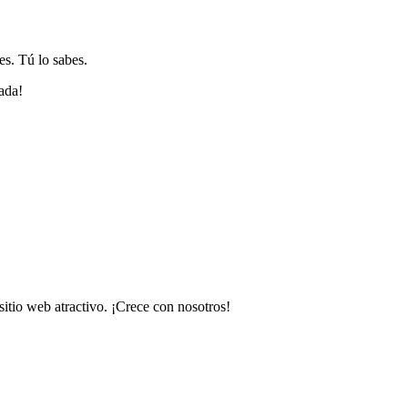
es. Tú lo sabes.
ada!
itio web atractivo. ¡Crece con nosotros!