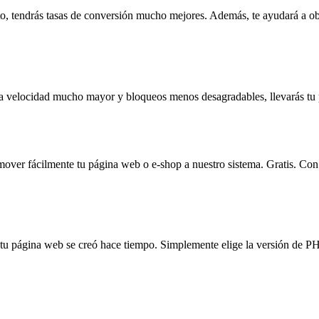
nto, tendrás tasas de conversión mucho mejores. Además, te ayudará a o
 velocidad mucho mayor y bloqueos menos desagradables, llevarás tu p
mover fácilmente tu página web o e-shop a nuestro sistema. Gratis. Con 
i tu página web se creó hace tiempo. Simplemente elige la versión de 